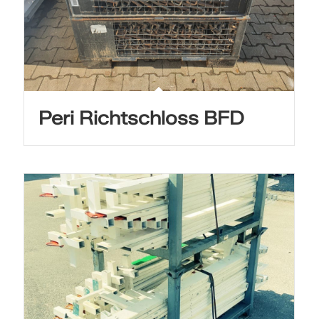
Peri Richtschloss BFD