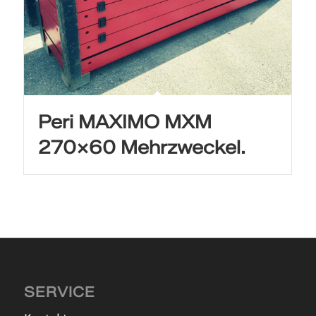
Peri MAXIMO MXM
270×60 Mehrzweckel.
SERVICE