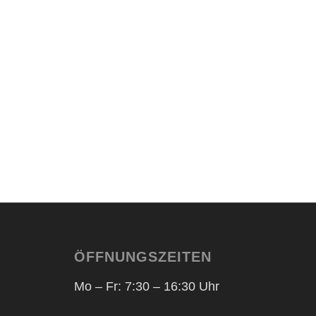
, Serbisch und Kroatisch.
Kontaktieren Sie uns
ÖFFNUNGSZEITEN
Mo – Fr: 7:30 – 16:30 Uhr